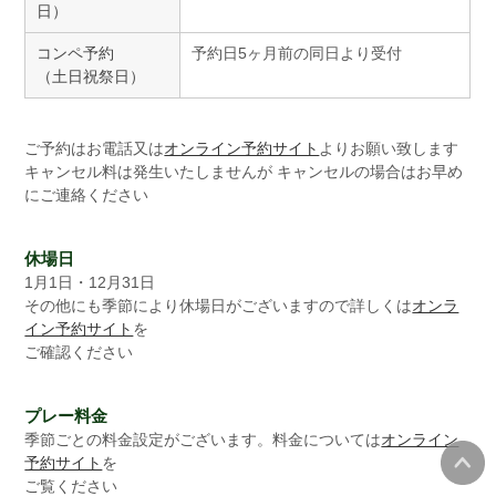
日）
コンペ予約
予約日5ヶ月前の同日より受付
（土日祝祭日）
ご予約はお電話又は
オンライン予約サイト
よりお願い致します
キャンセル料は発生いたしませんが キャンセルの場合はお早め
にご連絡ください
休場日
1月1日・12月31日
その他にも季節により休場日がございますので詳しくは
オンラ
イン予約サイト
を
ご確認ください
プレー料金
季節ごとの料金設定がございます。料金については
オンライン
予約サイト
を
ご覧ください