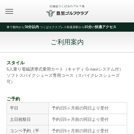
50分以内
65分
快適アクセス
車で都内から
つくばエクスプレス秋葉原駅から
の
ご利用案内
スタイル
5人乗り電磁誘導式乗用カート（キャディ G-naviシステム付）
ソフトスパイクシューズ専用コース（スパイクレスシューズ
可）
ご予約
平日
予約日5ヶ月前の同日より受付
土日祝祭日
予約日5ヶ月前の同日より受付
コンペ予約（平
予約日5ヶ月前の同日より受付